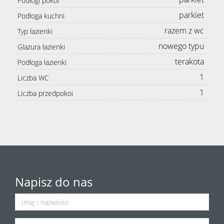
Podłogi pokoi
parkiet
Podłoga kuchni
razem z wc
Typ łazienki
nowego typu
Glazura łazienki
terakota
Podłoga łazienki
1
Liczba WC
1
Liczba przedpokoi
Napisz do nas