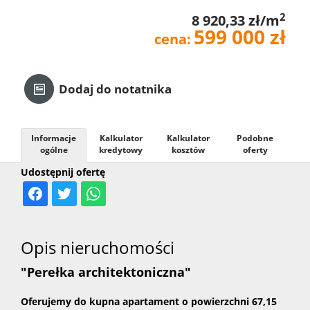
2
8 920,33 zł/m
Kredyt
599 000 zł
cena:
Kontak
Dodaj do notatnika
Informacje
Kalkulator
Kalkulator
Podobne
ogólne
kredytowy
kosztów
oferty
Udostępnij ofertę
Opis nieruchomości
"Perełka architektoniczna"
Oferujemy do kupna apartament o powierzchni 67,15