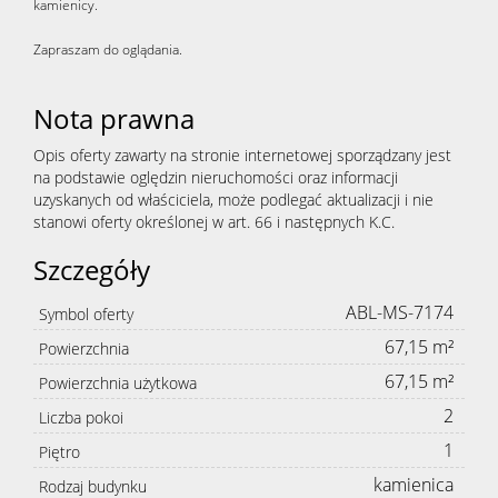
kamienicy.
Zapraszam do oglądania.
Nota prawna
Opis oferty zawarty na stronie internetowej sporządzany jest
na podstawie oględzin nieruchomości oraz informacji
uzyskanych od właściciela, może podlegać aktualizacji i nie
stanowi oferty określonej w art. 66 i następnych K.C.
Szczegóły
ABL-MS-7174
Symbol oferty
67,15 m²
Powierzchnia
67,15 m²
Powierzchnia użytkowa
2
Liczba pokoi
1
Piętro
kamienica
Rodzaj budynku