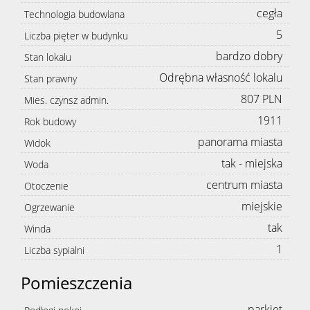
cegła
Technologia budowlana
5
Liczba pięter w budynku
bardzo dobry
Stan lokalu
Odrębna własność lokalu
Stan prawny
807 PLN
Mies. czynsz admin.
1911
Rok budowy
panorama miasta
Widok
tak - miejska
Woda
centrum miasta
Otoczenie
miejskie
Ogrzewanie
tak
Winda
1
Liczba sypialni
Pomieszczenia
parkiet