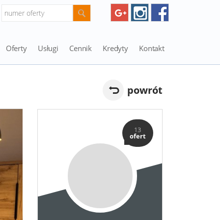
Oferty
Usługi
Cennik
Kredyty
Kontakt
powrót
13
ofert