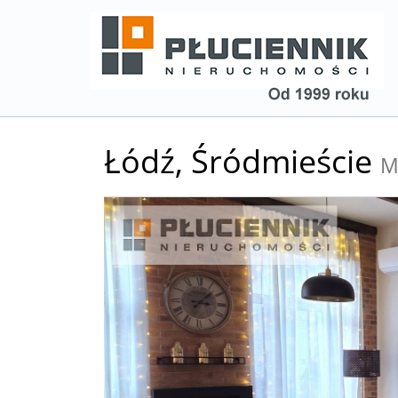
Łódź,
Śródmieście
M