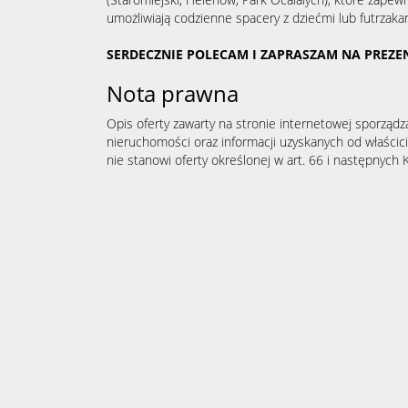
umożliwiają codzienne spacery z dziećmi lub futrzaka
SERDECZNIE POLECAM I ZAPRASZAM NA PREZE
Nota prawna
Opis oferty zawarty na stronie internetowej sporządz
nieruchomości oraz informacji uzyskanych od właścicie
nie stanowi oferty określonej w art. 66 i następnych K