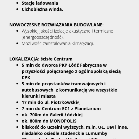
Stacje ładowania
Cichobieżna winda.
NOWOCZESNE ROZWIĄZANIA BUDOWLANE:
Wysokiej jakości izolacje akustyczne i termiczne
(energooszczędność).
Możliwość zainstalowania klimatyzacji.
LOKALIZACJA: ścisłe Centrum
5 min do dworca PKP Łódź Fabryczna w
przyszłości połączonego z ogólnopolską siecią
CPK
5 min do przystanków tramwajowych i
autobusowych z komunikacją we wszystkie
kierunki miasta
17 min do ul. Piotrkowski
ej
7 min do Centrum EC1 z Planetarium
ok. 700m do Galerii Łódzkiej
ok. 800m do MONOPOLIS
bliskość do uczelni wyższych, m.in. UŁ, UM i inne,
niedaleko osiedle studenckie Lumumby