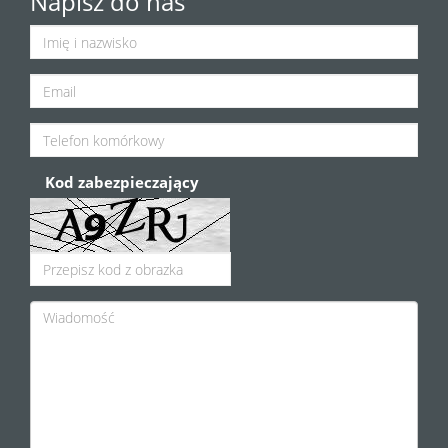
Napisz do nas
Kod zabezpieczający