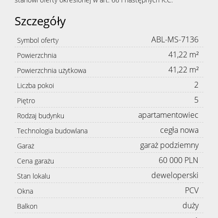
Szczegóły
ABL-MS-7136
Symbol oferty
41,22 m²
Powierzchnia
41,22 m²
Powierzchnia użytkowa
2
Liczba pokoi
5
Piętro
apartamentowiec
Rodzaj budynku
cegła nowa
Technologia budowlana
garaż podziemny
Garaż
60 000 PLN
Cena garażu
deweloperski
Stan lokalu
PCV
Okna
duży
Balkon