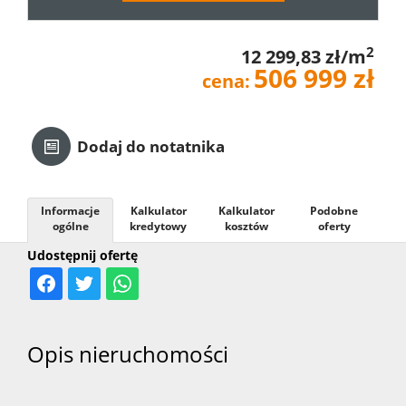
Kredyt
2
12 299,83 zł/m
506 999 zł
cena:
Kontak
Dodaj do notatnika
Informacje
Kalkulator
Kalkulator
Podobne
ogólne
kredytowy
kosztów
oferty
Udostępnij ofertę
Opis nieruchomości