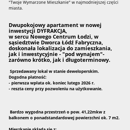
"Twoje Wymarzone Mieszkanie" w najmodniejszej części
miasta.
Dwupokojowy apartament w nowej
inwestycji DYFRAKCJA,
w sercu Nowego Centrum Łodzi,
w
sąsiedztwie Dworca Łódź Fabryczna,
doskonała lokalizacja do zamieszkania,
jak i inwestycyjnie - "pod wynajem"-
zarówno krótko, jak i długoterminowy.
Sprzedawany lokal w stanie deweloperskim.
Dogodna płatność:
- pierwsza wpłata ok. koniec lutego 2026 r.
- reszta ceny przy pozwoleniu na użytkowanie.
Bardzo wygodna przestrzeń o pow. 41,22mkw z
balkonem o ponadstandardowej powierzchni ok. 7 m2.
Mieszkanie składa się z: