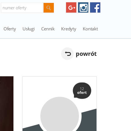
Oferty
Usługi
Cennik
Kredyty
Kontakt
powrót
12
ofert