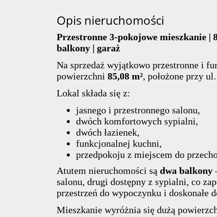
Opis nieruchomości
Przestronne 3-pokojowe mieszkanie | 85,
balkony | garaż
Na sprzedaż wyjątkowo przestronne i fu
powierzchni
85,08 m²
, położone przy ul
Lokal składa się z:
jasnego i przestronnego salonu,
dwóch komfortowych sypialni,
dwóch łazienek,
funkcjonalnej kuchni,
przedpokoju z miejscem do przech
Atutem nieruchomości są
dwa balkony
–
salonu, drugi dostępny z sypialni, co z
przestrzeń do wypoczynku i doskonałe d
Mieszkanie wyróżnia się dużą powierz