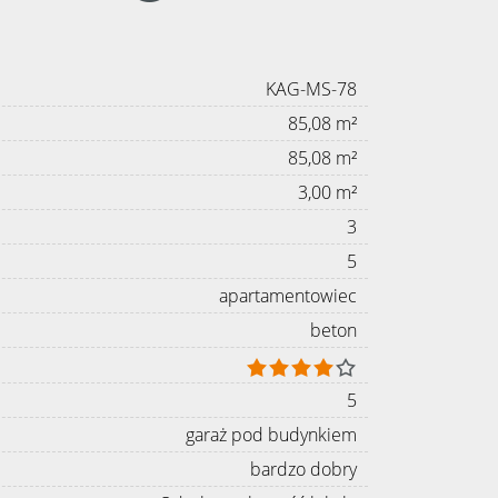
KAG-MS-78
85,08 m²
85,08 m²
3,00 m²
3
5
apartamentowiec
beton
5
garaż pod budynkiem
bardzo dobry