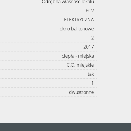
Odrębna własność lokalu
PCV
ELEKTRYCZNA
okno balkonowe
2
2017
ciepła - miejska
C.O. miejskie
tak
1
dwustronne