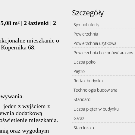
Szczegóły
08 m² | 2 łazienki | 2
Symbol oferty
Powierzchnia
nkcjonalne mieszkanie o
Powierzchnia użytkowa
. Kopernika 68.
Powierzchnia balkonów/tarasów
Liczba pokoi
Piętro
Rodzaj budynku
Technologia budowlana
owywania.
Standard
 jeden z wyjściem z
Liczba pięter w budynku
apewnia dodatkową
Garaż
oświetlenie mieszkania.
Stan lokalu
chnią oraz wygodnym