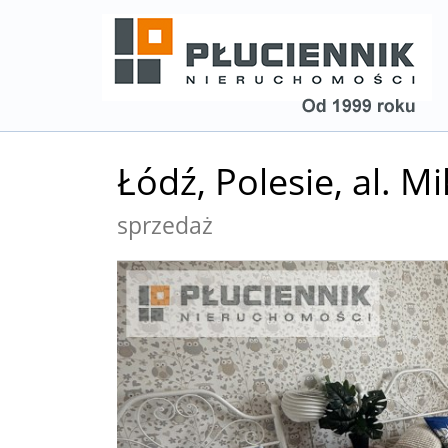
Łódź,
Polesie,
al. M
sprzedaż