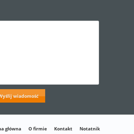
na główna
O firmie
Kontakt
Notatnik