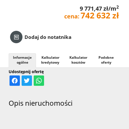
2
9 771,47 zł/m
Kredyt
742 632 zł
cena:
Kontak
Dodaj do notatnika
Informacje
Kalkulator
Kalkulator
Podobne
ogólne
kredytowy
kosztów
oferty
Udostępnij ofertę
Opis nieruchomości