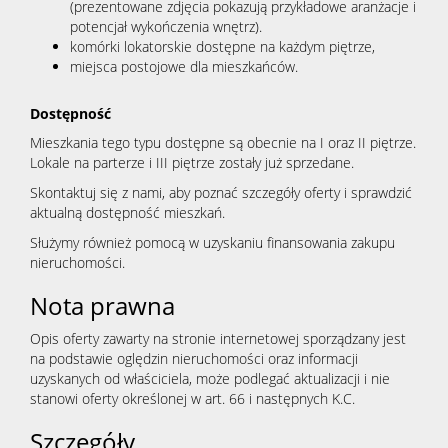
(prezentowane zdjęcia pokazują przykładowe aranżacje i
potencjał wykończenia wnętrz).
komórki lokatorskie dostępne na każdym piętrze,
miejsca postojowe dla mieszkańców.
Dostępność
Mieszkania tego typu dostępne są obecnie na I oraz II piętrze.
Lokale na parterze i III piętrze zostały już sprzedane.
Skontaktuj się z nami, aby poznać szczegóły oferty i sprawdzić
aktualną dostępność mieszkań.
Służymy również pomocą w uzyskaniu finansowania zakupu
nieruchomości.
Nota prawna
Opis oferty zawarty na stronie internetowej sporządzany jest
na podstawie oględzin nieruchomości oraz informacji
uzyskanych od właściciela, może podlegać aktualizacji i nie
stanowi oferty określonej w art. 66 i następnych K.C.
Szczegóły