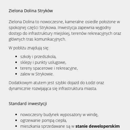
Zielona Dolina Stryków
Zielona Dolina to nowoczesne, kameralne osiedle położone w
spokojnej części Strykowa. Inwestycja zapewnia wygodny
dostęp do infrastruktury miejskiej, terenów rekreacyjnych oraz
głównych tras komunikacyjnych.
W pobliżu znajdują się:
szkoły i przedszkola,
sklepy i punkty usługowe,
tereny spacerowe i rekreacyjne,
zalew w Strykowie.
Dodatkowym atutem jest szybki dojazd do Łodzi oraz
dynamicznie rozwijająca się infrastruktura miasta.
Standard inwestycji
nowoczesny budynek wyposażony w windę,
ogrzewanie pompą ciepła,
mieszkania sprzedawane są w
stanie deweloperskim