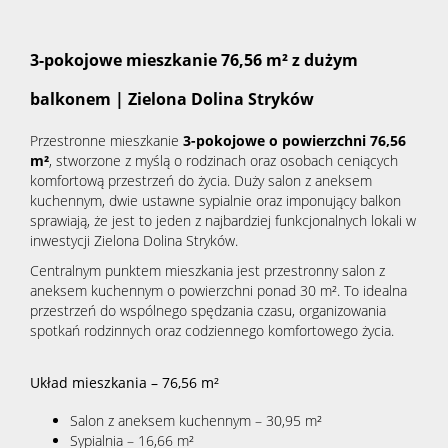
3-pokojowe mieszkanie 76,56 m² z dużym
balkonem | Zielona Dolina Stryków
Przestronne mieszkanie
3-pokojowe o powierzchni 76,56
m²
, stworzone z myślą o rodzinach oraz osobach ceniących
komfortową przestrzeń do życia. Duży salon z aneksem
kuchennym, dwie ustawne sypialnie oraz imponujący balkon
sprawiają, że jest to jeden z najbardziej funkcjonalnych lokali w
inwestycji Zielona Dolina Stryków.
Centralnym punktem mieszkania jest przestronny salon z
aneksem kuchennym o powierzchni ponad 30 m². To idealna
przestrzeń do wspólnego spędzania czasu, organizowania
spotkań rodzinnych oraz codziennego komfortowego życia.
Układ mieszkania – 76,56 m²
Salon z aneksem kuchennym – 30,95 m²
Sypialnia – 16,66 m²