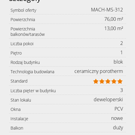
MACH-MS-312
Symbol oferty
76,00 m²
Powierzchnia
13,00 m²
Powierzchnia
balkonów/tarasów
2
Liczba pokoi
1
Piętro
blok
Rodzaj budynku
ceramiczny porotherm
Technologia budowlana
Standard
3
Liczba pięter w budynku
deweloperski
Stan lokalu
PCV
Okna
nowe
Instalacje
duży
Balkon