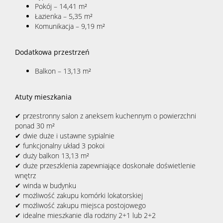
Pokój – 14,41 m²
Łazienka – 5,35 m²
Komunikacja – 9,19 m²
Dodatkowa przestrzeń
Balkon – 13,13 m²
Atuty mieszkania
✔ przestronny salon z aneksem kuchennym o powierzchni
ponad 30 m²
✔ dwie duże i ustawne sypialnie
✔ funkcjonalny układ 3 pokoi
✔ duży balkon 13,13 m²
✔ duże przeszklenia zapewniające doskonałe doświetlenie
wnętrz
✔ winda w budynku
✔ możliwość zakupu komórki lokatorskiej
✔ możliwość zakupu miejsca postojowego
✔ idealne mieszkanie dla rodziny 2+1 lub 2+2