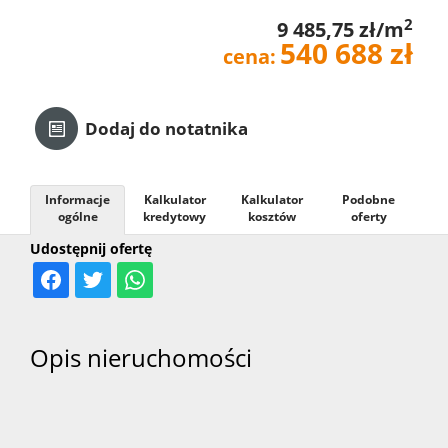
2
9 485,75 zł/m
Kredyt
540 688 zł
cena:
Kontak
Dodaj do notatnika
Informacje
Kalkulator
Kalkulator
Podobne
ogólne
kredytowy
kosztów
oferty
Udostępnij ofertę
Opis nieruchomości