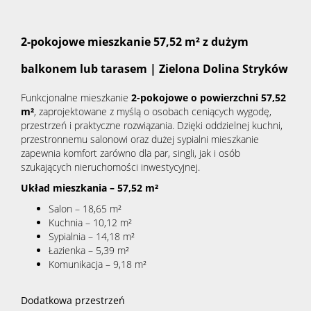
2-pokojowe mieszkanie 57,52 m² z dużym
balkonem lub tarasem | Zielona Dolina Stryków
Funkcjonalne mieszkanie
2
-
pokojowe o powierzchni 57,52
m²
, zaprojektowane z myślą o osobach ceniących wygodę,
przestrzeń i praktyczne rozwiązania. Dzięki oddzielnej kuchni,
przestronnemu salonowi oraz dużej sypialni mieszkanie
zapewnia komfort zarówno dla par, singli, jak i osób
szukających nieruchomości inwestycyjnej.
Układ mieszkania – 57,52 m²
Salon – 18,65 m²
Kuchnia – 10,12 m²
Sypialnia – 14,18 m²
Łazienka – 5,39 m²
Komunikacja – 9,18 m²
Dodatkowa przestrzeń