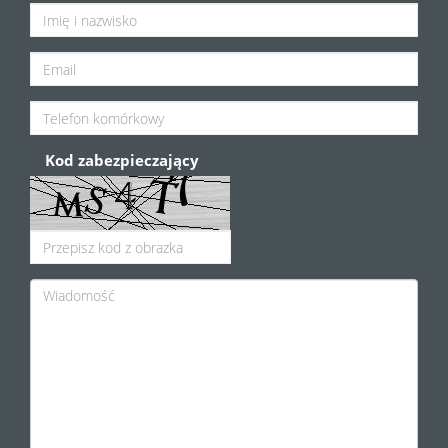
Kod zabezpieczający