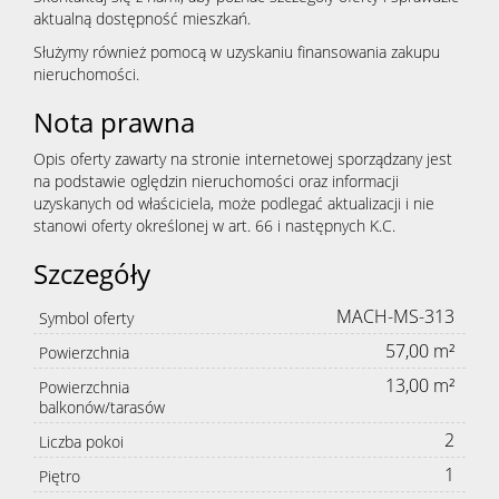
aktualną dostępność mieszkań.
Służymy również pomocą w uzyskaniu finansowania zakupu
nieruchomości.
Nota prawna
Opis oferty zawarty na stronie internetowej sporządzany jest
na podstawie oględzin nieruchomości oraz informacji
uzyskanych od właściciela, może podlegać aktualizacji i nie
stanowi oferty określonej w art. 66 i następnych K.C.
Szczegóły
MACH-MS-313
Symbol oferty
57,00 m²
Powierzchnia
13,00 m²
Powierzchnia
balkonów/tarasów
2
Liczba pokoi
1
Piętro