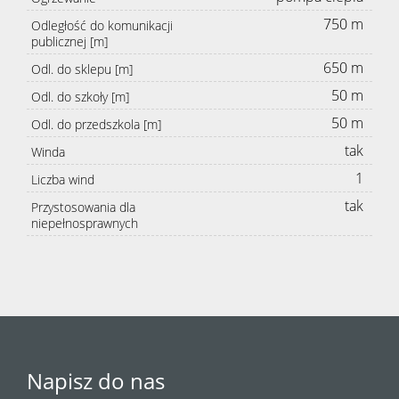
750 m
Odległość do komunikacji
publicznej [m]
650 m
Odl. do sklepu [m]
50 m
Odl. do szkoły [m]
50 m
Odl. do przedszkola [m]
tak
Winda
1
Liczba wind
tak
Przystosowania dla
niepełnosprawnych
Napisz do nas