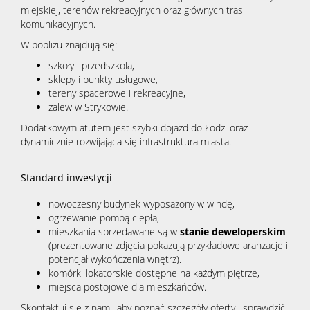
miejskiej, terenów rekreacyjnych oraz głównych tras
komunikacyjnych.
W pobliżu znajdują się:
szkoły i przedszkola,
sklepy i punkty usługowe,
tereny spacerowe i rekreacyjne,
zalew w Strykowie.
Dodatkowym atutem jest szybki dojazd do Łodzi oraz
dynamicznie rozwijająca się infrastruktura miasta.
Standard inwestycji
nowoczesny budynek wyposażony w windę,
ogrzewanie pompą ciepła,
mieszkania sprzedawane są w
stanie deweloperskim
(prezentowane zdjęcia pokazują przykładowe aranżacje i
potencjał wykończenia wnętrz).
komórki lokatorskie dostępne na każdym piętrze,
miejsca postojowe dla mieszkańców.
Skontaktuj się z nami, aby poznać szczegóły oferty i sprawdzić