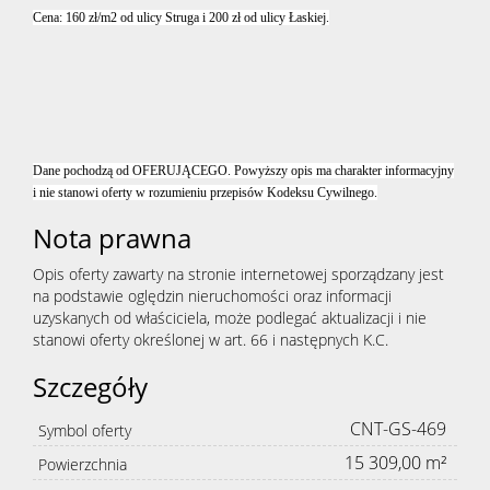
Cena: 160 zł/m2 od ulicy Struga i 200 zł od ulicy Łaskiej.
Dane pochodzą od OFERUJĄCEGO. Powyższy opis ma charakter informacyjny
i nie stanowi oferty w rozumieniu przepisów Kodeksu Cywilnego.
Nota prawna
Opis oferty zawarty na stronie internetowej sporządzany jest
na podstawie oględzin nieruchomości oraz informacji
uzyskanych od właściciela, może podlegać aktualizacji i nie
stanowi oferty określonej w art. 66 i następnych K.C.
Szczegóły
CNT-GS-469
Symbol oferty
15 309,00 m²
Powierzchnia