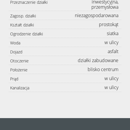
inwestycyjna,
Przeznaczenie działki
przemysłowa
niezagospodarowana
Zagosp. działki
prostokąt
Kształt działki
siatka
Ogrodzenie działki
w ulicy
Woda
asfalt
Dojazd
działki zabudowane
Otoczenie
blisko centrum
Położenie
w ulicy
Prąd
w ulicy
Kanalizacja