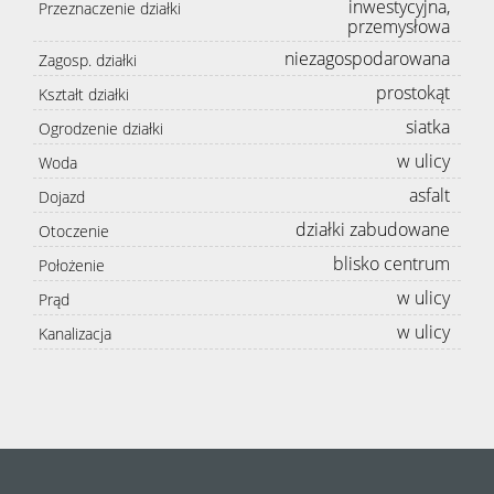
inwestycyjna,
Przeznaczenie działki
przemysłowa
niezagospodarowana
Zagosp. działki
prostokąt
Kształt działki
siatka
Ogrodzenie działki
w ulicy
Woda
asfalt
Dojazd
działki zabudowane
Otoczenie
blisko centrum
Położenie
w ulicy
Prąd
w ulicy
Kanalizacja