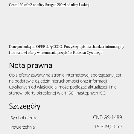
Cena: 160 zł/m2 od ulicy Struga i 200 zł od ulicy Łaskiej.
Dane pochodzą od OFERUJĄCEGO. Powyższy opis ma charakter informacyjny
i nie stanowi oferty w rozumieniu przepisów Kodeksu Cywilnego.
Nota prawna
Opis oferty zawarty na stronie internetowej sporządzany jest
na podstawie oględzin nieruchomości oraz informacji
uzyskanych od właściciela, może podlegać aktualizacji i nie
stanowi oferty określonej w art. 66 i następnych K.C.
Szczegóły
CNT-GS-1489
Symbol oferty
15 309,00 m²
Powierzchnia