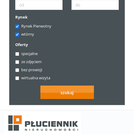
Rynek
Rynek Pierwotny
wtórny
Oferty
specjalne
ze zdjęciem
bez prowizji
wirtualna wizyta