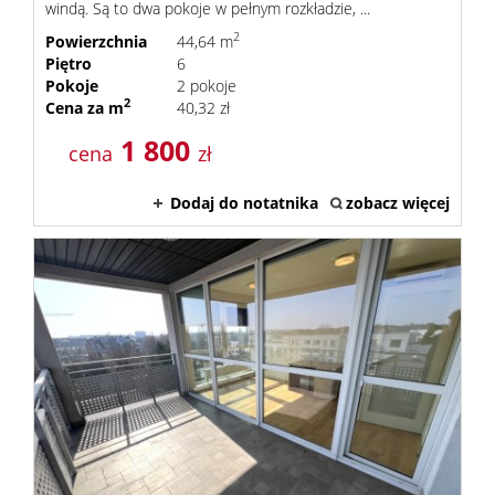
windą. Są to dwa pokoje w pełnym rozkładzie, ...
2
Powierzchnia
44,64 m
Piętro
6
Pokoje
2 pokoje
2
Cena za m
40,32 zł
1 800
cena
zł
Dodaj do notatnika
zobacz więcej