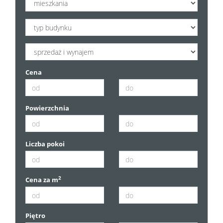
Cena
Powierzchnia
Liczba pokoi
2
Cena za m
Piętro