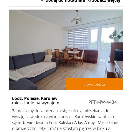
Dodaj do notatnika
zobacz więcej
Kredyt
Kontak
nowa oferta
Łódź,
Polesie,
Karolew
PFT-MW-4434
mieszkanie na wynajem
Zapraszamy do zapoznania się z ofertą mieszkania do
wynajęcia w bloku z windą przy ul. Karolewskiej w bliskim
sąsiedztwie dworca Łódź Kaliska i Atlas Areny. Mieszkanie
o powierzchni 44,64 m2 na szóstym piętrze w bloku z