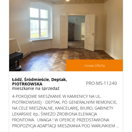
nowa oferta
Łódź,
Śródmieście,
Deptak,
PRO-MS-11240
PIOTRKOWSKA
mieszkanie na sprzedaż
4-POKOJOWE MIESZKANIE W KAMIENICY NA UL.
PIOTRKOWSKIEJ - DEPTAK, PO GENERALNYM REMONCIE,
NA CELE MIESZKALNE, KANCELARIĘ, BIURO, GABINETY
LEKARSKIE itp., ŚWIEŻO ZROBIONA ELEWACJA
FRONTOWA. UWAGA ! W OFERCIE PRZEDSTAWIONA
PROPOZYCJA ADAPTACJI MIESZKANIA POD WARUNKIEM ...