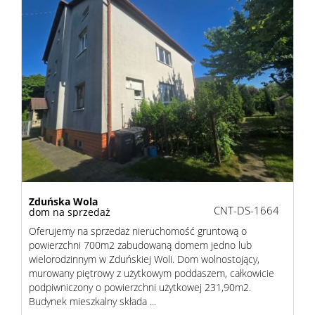
Zduńska Wola
CNT-DS-1664
dom na sprzedaż
Oferujemy na sprzedaż nieruchomość gruntową o
powierzchni 700m2 zabudowaną domem jedno lub
wielorodzinnym w Zduńskiej Woli. Dom wolnostojący,
murowany piętrowy z użytkowym poddaszem, całkowicie
podpiwniczony o powierzchni użytkowej 231,90m2.
Budynek mieszkalny składa ...