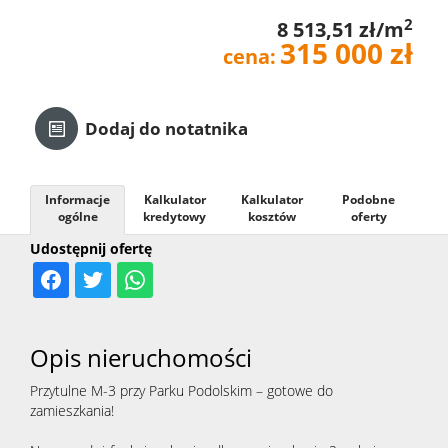
2
8 513,51 zł/m
Kredyt
315 000 zł
cena:
Kontak
Dodaj do notatnika
Informacje
Kalkulator
Kalkulator
Podobne
ogólne
kredytowy
kosztów
oferty
Udostępnij ofertę
Opis nieruchomości
Przytulne M-3 przy Parku Podolskim – gotowe do
zamieszkania!