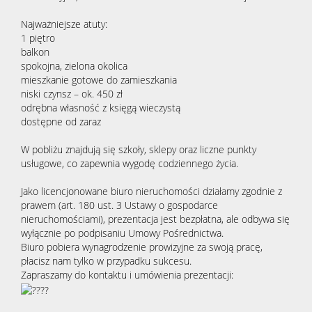
Najważniejsze atuty:
1 piętro
balkon
spokojna, zielona okolica
mieszkanie gotowe do zamieszkania
niski czynsz – ok. 450 zł
odrębna własność z księgą wieczystą
dostępne od zaraz
W pobliżu znajdują się szkoły, sklepy oraz liczne punkty
usługowe, co zapewnia wygodę codziennego życia.
Jako licencjonowane biuro nieruchomości działamy zgodnie z
prawem (art. 180 ust. 3 Ustawy o gospodarce
nieruchomościami), prezentacja jest bezpłatna, ale odbywa się
wyłącznie po podpisaniu Umowy Pośrednictwa.
Biuro pobiera wynagrodzenie prowizyjne za swoją pracę,
płacisz nam tylko w przypadku sukcesu.
Zapraszamy do kontaktu i umówienia prezentacji: