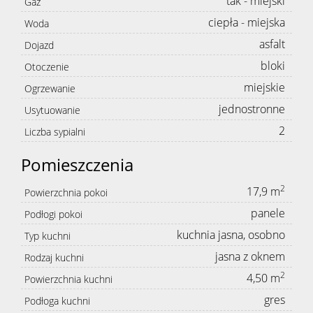
tak - miejski
Gaz
ciepła - miejska
Woda
asfalt
Dojazd
bloki
Otoczenie
miejskie
Ogrzewanie
jednostronne
Usytuowanie
2
Liczba sypialni
Pomieszczenia
2
17,9 m
Powierzchnia pokoi
panele
Podłogi pokoi
kuchnia jasna, osobno
Typ kuchni
jasna z oknem
Rodzaj kuchni
2
4,50 m
Powierzchnia kuchni
gres
Podłoga kuchni