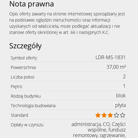
Nota prawna
Opis oferty zawarty na stronie internetowej sporządzany jest
na podstawie oględzin nieruchomości oraz informacji
uzyskanych od właściciela, może podlegać aktualizacji i nie
stanowi oferty określonej w art. 66 i następnych K.C.
Szczegóły
LDR-MS-1831
Symbol oferty
37,00 m²
Powierzchnia
2
Liczba pokoi
1
Piętro
blok
Rodzaj budynku
płyta
Technologia budowlana
Standard
administracja, CO, Części
Opłaty w czynszu
wspólne, fundusz
remontowy, ogrzewanie,