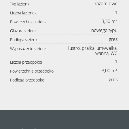
razem z wc
Typ łazienki
1
Liczba łazienek
2
3,30 m
Powierzchnia łazienki
nowego typu
Glazura łazienki
gres
Podłoga łazienki
lustro, pralka, umywalka,
Wyposażenie łazienki
wanna, WC
1
Liczba przedpokoi
2
3,00 m
Powierzchnia przedpokoi
gres
Podłoga przedpokoi