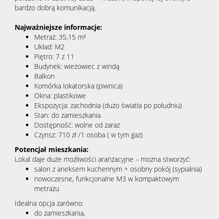
bardzo dobrą komunikacją.
Najważniejsze informacje:
Metraż: 35,15 m²
Układ: M2
Piętro: 7 z 11
Budynek: wieżowiec z windą
Balkon
Komórka lokatorska (piwnica)
Okna: plastikowe
Ekspozycja: zachodnia (dużo światła po południu)
Stan: do zamieszkania
Dostępność: wolne od zaraz
Czynsz: 710 zł /1 osoba ( w tym gaz)
Potencjał mieszkania:
Lokal daje duże możliwości aranżacyjne – można stworzyć:
salon z aneksem kuchennym + osobny pokój (sypialnia)
nowoczesne, funkcjonalne M3 w kompaktowym
metrażu
Idealna opcja zarówno:
do zamieszkania,