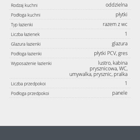
oddzielna
Rodzaj kuchni
płytki
Podłoga kuchni
razem z wc
Typ łazienki
1
Liczba łazienek
glazura
Glazura łazienki
płytki PCV, gres
Podłoga łazienki
lustro, kabina
Wyposażenie łazienki
prysznicowa, WC,
umywalka, prysznic, pralka
1
Liczba przedpokoi
panele
Podłoga przedpokoi