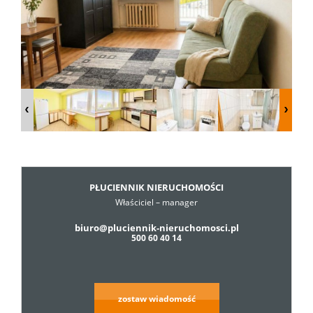
Dzialki
Lokale
Hale
Obiekty
PŁUCIENNIK NIERUCHOMOŚCI
Właściciel – manager
biuro@pluciennik-nieruchomosci.pl
Usługi
500 60 40 14
Cennik
zostaw wiadomość