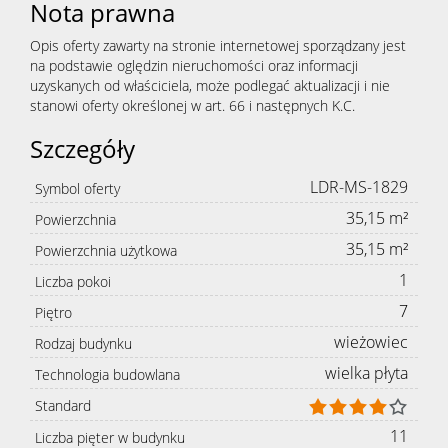
Nota prawna
Opis oferty zawarty na stronie internetowej sporządzany jest
na podstawie oględzin nieruchomości oraz informacji
uzyskanych od właściciela, może podlegać aktualizacji i nie
stanowi oferty określonej w art. 66 i następnych K.C.
Szczegóły
LDR-MS-1829
Symbol oferty
35,15 m²
Powierzchnia
35,15 m²
Powierzchnia użytkowa
1
Liczba pokoi
7
Piętro
wieżowiec
Rodzaj budynku
wielka płyta
Technologia budowlana
Standard
11
Liczba pięter w budynku