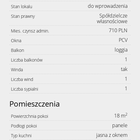
do wprowadzenia
Stan lokalu
Spółdzielcze
Stan prawny
własnościowe
710 PLN
Mies. czynsz admin.
PCV
Okna
loggia
Balkon
1
Liczba balkonów
tak
Winda
1
Liczba wind
1
Liczba sypialni
Pomieszczenia
2
18 m
Powierzchnia pokoi
panele
Podłogi pokoi
jasna z oknem
Typ kuchni