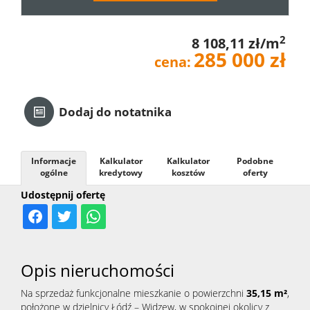
Kredyt
2
8 108,11 zł/m
285 000 zł
cena:
Kontak
Dodaj do notatnika
Informacje
Kalkulator
Kalkulator
Podobne
ogólne
kredytowy
kosztów
oferty
Udostępnij ofertę
Opis nieruchomości
Na sprzedaż funkcjonalne mieszkanie o powierzchni
35,15 m²
,
położone w dzielnicy Łódź – Widzew, w spokojnej okolicy z