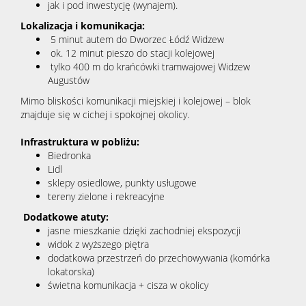
jak i pod inwestycję (wynajem).
Lokalizacja i komunikacja:
5 minut autem do Dworzec Łódź Widzew
ok. 12 minut pieszo do stacji kolejowej
tylko 400 m do krańcówki tramwajowej Widzew
Augustów
Mimo bliskości komunikacji miejskiej i kolejowej – blok
znajduje się w cichej i spokojnej okolicy.
Infrastruktura w pobliżu:
Biedronka
Lidl
sklepy osiedlowe, punkty usługowe
tereny zielone i rekreacyjne
Dodatkowe atuty:
jasne mieszkanie dzięki zachodniej ekspozycji
widok z wyższego piętra
dodatkowa przestrzeń do przechowywania (komórka
lokatorska)
świetna komunikacja + cisza w okolicy