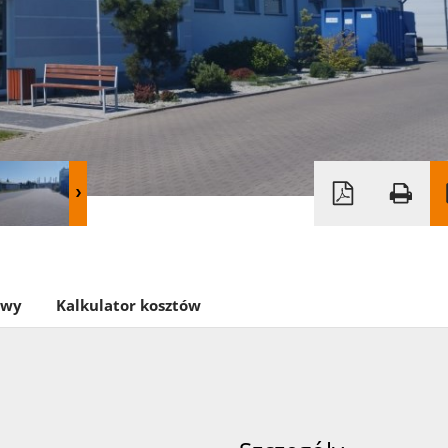
owy
Kalkulator kosztów