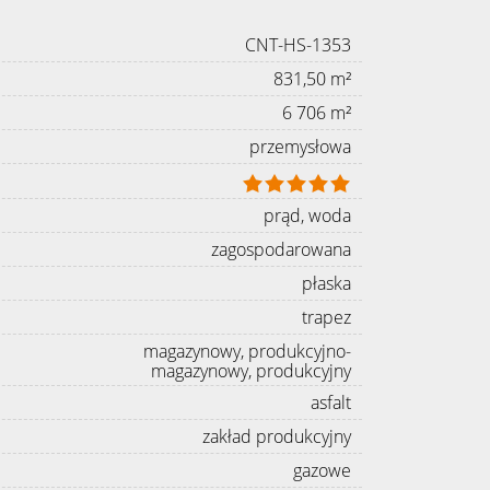
CNT-HS-1353
831,50 m²
6 706 m²
przemysłowa
prąd, woda
zagospodarowana
płaska
trapez
magazynowy, produkcyjno-
magazynowy, produkcyjny
asfalt
zakład produkcyjny
gazowe