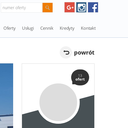
Oferty
Usługi
Cennik
Kredyty
Kontakt
powrót
13
ofert