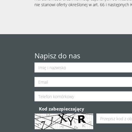
nie stanowi oferty określonej w art. 66 i następnych K
Napisz do nas
Kod zabezpieczający