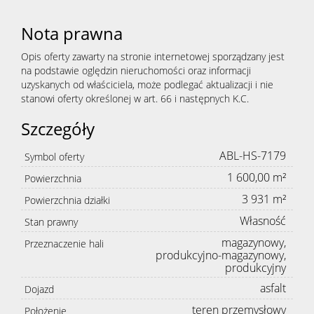
Nota prawna
Opis oferty zawarty na stronie internetowej sporządzany jest
na podstawie oględzin nieruchomości oraz informacji
uzyskanych od właściciela, może podlegać aktualizacji i nie
stanowi oferty określonej w art. 66 i następnych K.C.
Szczegóły
ABL-HS-7179
Symbol oferty
1 600,00 m²
Powierzchnia
3 931 m²
Powierzchnia działki
Własność
Stan prawny
magazynowy,
Przeznaczenie hali
produkcyjno-magazynowy,
produkcyjny
asfalt
Dojazd
teren przemysłowy
Położenie