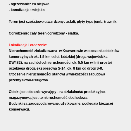
- ogrzewanie: co olejowe
- kanalizacja: miejska
Teren jest częściowo utwardzony: asfalt, płyty typu jomb, trawnik.
Ogrodzenie: cały teren ogrodzony - siatka.
Lokalizacja i otoczenie:
Nieruchomość zlokalizowana w Ksawerowie w otoczeniu obiektów
komercyjnych ok. 1,5 km od ul. Łódzkiej (droga wojewódzka
DW482), na zachód od nieruchomości ok. 5,5 km w linii prostej
przebiega droga ekspresowa S-14, ok. 8 km od drogi S-8.
Otoczenie nieruchomości stanowi w większości zabudowa
przemysłowo-usługowa.
Obiekt jest obecnie wynajęty - na działalność produkcyjno-
magazynową, jest to nieruchomość dochodowa.
Budynki są zagospodarowane, użytkowane, podlegają bieżącej
konserwacji.