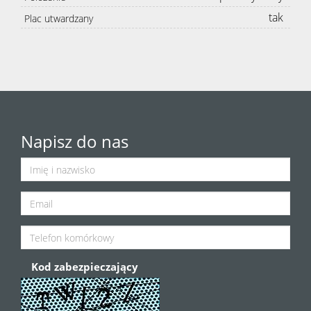
tak
Plac utwardzany
Napisz do nas
Kod zabezpieczający