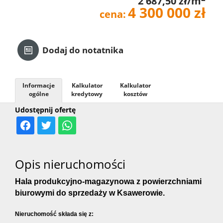
2 687,50 zł/m
4 300 000 zł
cena:
Kredyt
Kontak
Dodaj do notatnika
Informacje
Kalkulator
Kalkulator
ogólne
kredytowy
kosztów
Udostępnij ofertę
Opis nieruchomości
Hala produkcyjno-magazynowa z powierzchniami
biurowymi do sprzedaży w Ksawerowie.
Nieruchomość składa się z: