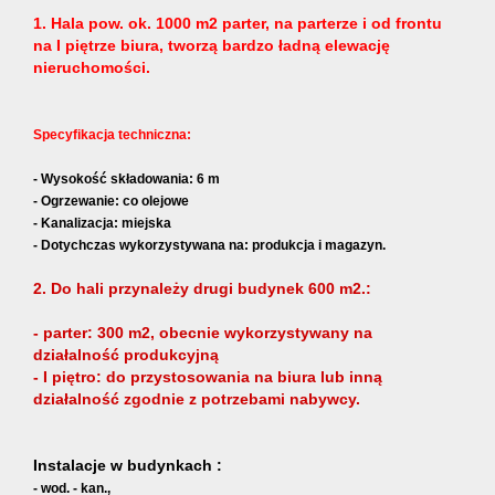
1. Hala pow. ok. 1000 m2 parter, na parterze i od frontu
na I piętrze biura, tworzą bardzo ładną elewację
nieruchomości.
Specyfikacja techniczna:
- Wysokość składowania: 6 m
- Ogrzewanie: co olejowe
- Kanalizacja: miejska
- Dotychczas wykorzystywana na: produkcja i magazyn.
2. Do hali przynależy drugi budynek 600 m2.:
- parter: 300 m2, obecnie wykorzystywany na
działalność produkcyjną
- I piętro: do przystosowania na biura lub inną
działalność zgodnie z potrzebami nabywcy.
Instalacje w budynkach :
- wod. - kan.,