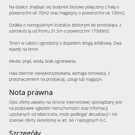
Na działce znajduje się budynek biurowy połączony z halą o
powierzchni ok 70m2 oraz magazyny o powierzchni ok 100m2.
Działka o nieregularnym kształcie zbliżonym do prostokąta, z
szerokością od frontu 31,5m o powierzchni 17500m2.
Teren w całości ogrodzony z dojazdem drogą asfaltową. Dwa
wjazdy na teren.
Media: prąd, woda, brak ogrzewania.
Hala obecnie niewykorzystywana, wymaga renowacji, z
przeznaczeniem na produkcję, usługi lub magazyn.
Nota prawna
Opis oferty zawarty na stronie internetowej sporządzany jest
na podstawie oględzin nieruchomości oraz informacji
uzyskanych od właściciela, może podlegać aktualizacji i nie
stanowi oferty określonej w art. 66 i następnych K.C.
Szczegóły