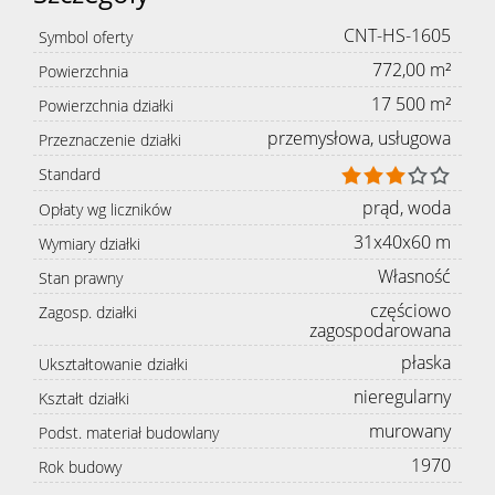
CNT-HS-1605
Symbol oferty
772,00 m²
Powierzchnia
17 500 m²
Powierzchnia działki
przemysłowa, usługowa
Przeznaczenie działki
Standard
prąd, woda
Opłaty wg liczników
31x40x60 m
Wymiary działki
Własność
Stan prawny
częściowo
Zagosp. działki
zagospodarowana
płaska
Ukształtowanie działki
nieregularny
Kształt działki
murowany
Podst. materiał budowlany
1970
Rok budowy