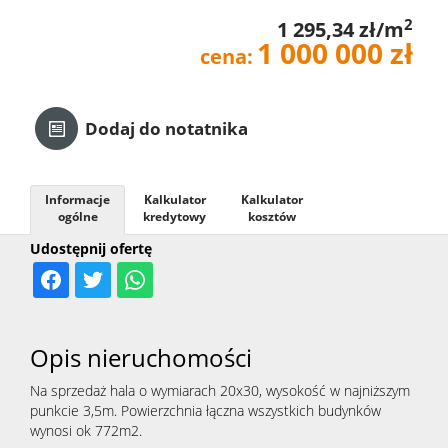
2
1 295,34 zł/m
Kredyt
1 000 000 zł
cena:
Kontak
Dodaj do notatnika
Informacje
Kalkulator
Kalkulator
ogólne
kredytowy
kosztów
Udostępnij ofertę
Opis nieruchomości
Na sprzedaż hala o wymiarach 20x30, wysokość w najniższym
punkcie 3,5m. Powierzchnia łączna wszystkich budynków
wynosi ok 772m2.