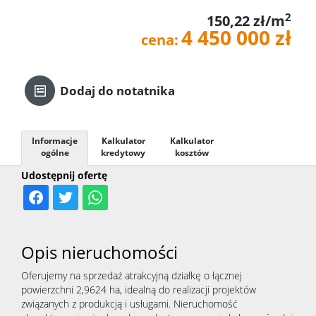
2
150,22 zł/m
Kredyt
4 450 000 zł
cena:
Kontak
Dodaj do notatnika
Informacje
Kalkulator
Kalkulator
ogólne
kredytowy
kosztów
Udostępnij ofertę
Opis nieruchomości
Oferujemy na sprzedaż atrakcyjną działkę o łącznej
powierzchni 2,9624 ha, idealną do realizacji projektów
związanych z produkcją i usługami. Nieruchomość