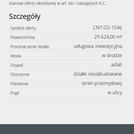
stanowi oferty określonej w art. 66 i następnych K.C.
Szczegóły
CNT-GS-1546
Symbol oferty
29 624,00 m²
Powierzchnia
usługowa, inwestycyjna
Przeznaczenie działki
w drodze
Woda
asfalt
Dojazd
działki niezabudowane
Otoczenie
teren przemysłowy
Położenie
w ulicy
Prąd