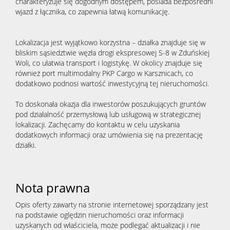
charakteryzuje się dogodnym dostępem, posiada bezpośredni
wjazd z łącznika, co zapewnia łatwą komunikację.
Lokalizacja jest wyjątkowo korzystna – działka znajduje się w
bliskim sąsiedztwie węzła drogi ekspresowej S-8 w Zduńskiej
Woli, co ułatwia transport i logistykę. W okolicy znajduje się
również port multimodalny PKP Cargo w Karsznicach, co
dodatkowo podnosi wartość inwestycyjną tej nieruchomości.
To doskonała okazja dla inwestorów poszukujących gruntów
pod działalność przemysłową lub usługową w strategicznej
lokalizacji. Zachęcamy do kontaktu w celu uzyskania
dodatkowych informacji oraz umówienia się na prezentację
działki.
Nota prawna
Opis oferty zawarty na stronie internetowej sporządzany jest
na podstawie oględzin nieruchomości oraz informacji
uzyskanych od właściciela, może podlegać aktualizacji i nie