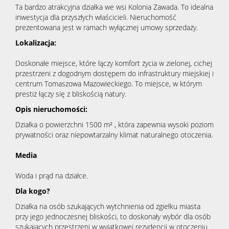
Ta bardzo atrakcyjna działka we wsi Kolonia Zawada. To idealna
inwestycja dla przyszłych właścicieli. Nieruchomość
prezentowana jest w ramach wyłącznej umowy sprzedaży.
Lokalizacja:
Doskonałe miejsce, które łączy komfort życia w zielonej, cichej
przestrzeni z dogodnym dostępem do infrastruktury miejskiej i
centrum Tomaszowa Mazowieckiego. To miejsce, w którym
prestiż łączy się z bliskością natury.
Opis nieruchomości:
Działka o powierzchni 1500 m² , która zapewnia wysoki poziom
prywatności oraz niepowtarzalny klimat naturalnego otoczenia.
Media
Woda i prąd na działce.
Dla kogo?
Działka na osób szukających wytchnienia od zgiełku miasta
przy jego jednoczesnej bliskości, to doskonały wybór dla osób
szukających przestrzeni w wyjątkowej rezydencji w otoczeniu