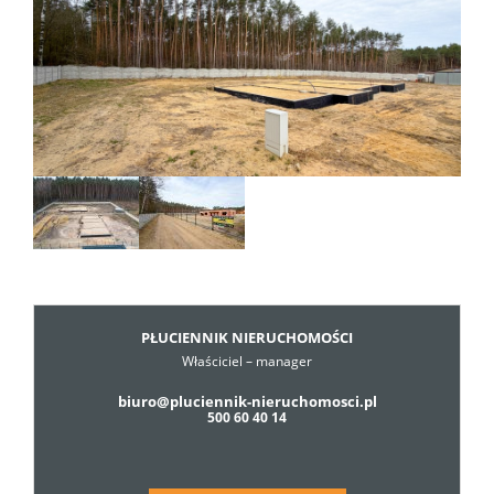
Dzialki
Lokale
Hale
Obiekty
PŁUCIENNIK NIERUCHOMOŚCI
Właściciel – manager
Usługi
biuro@pluciennik-nieruchomosci.pl
500 60 40 14
Cennik