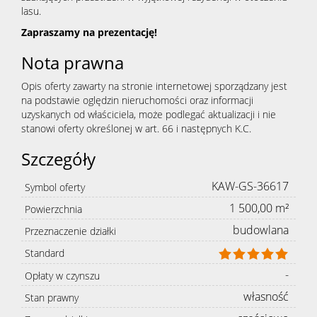
lasu.
Zapraszamy na prezentację!
Nota prawna
Opis oferty zawarty na stronie internetowej sporządzany jest
na podstawie oględzin nieruchomości oraz informacji
uzyskanych od właściciela, może podlegać aktualizacji i nie
stanowi oferty określonej w art. 66 i następnych K.C.
Szczegóły
KAW-GS-36617
Symbol oferty
1 500,00 m²
Powierzchnia
budowlana
Przeznaczenie działki
Standard
-
Opłaty w czynszu
własność
Stan prawny