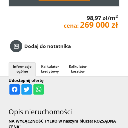
Kredyt
2
98,97 zł/m
269 000 zł
cena:
Kontak
Dodaj do notatnika
Informacje
Kalkulator
Kalkulator
ogólne
kredytowy
kosztów
Udostępnij ofertę
Opis nieruchomości
NA WYŁĄCZNOŚĆ TYLKO w naszym biurze! ROZSĄDNA
CENA!