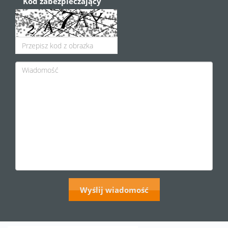
Kod zabezpieczający