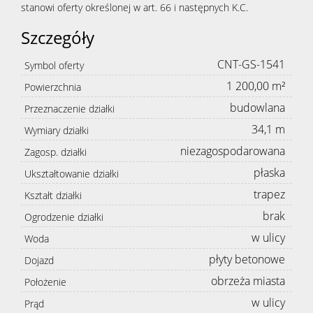
stanowi oferty określonej w art. 66 i następnych K.C.
Szczegóły
CNT-GS-1541
Symbol oferty
1 200,00 m²
Powierzchnia
budowlana
Przeznaczenie działki
34,1 m
Wymiary działki
niezagospodarowana
Zagosp. działki
płaska
Ukształtowanie działki
trapez
Kształt działki
brak
Ogrodzenie działki
w ulicy
Woda
płyty betonowe
Dojazd
obrzeża miasta
Położenie
w ulicy
Prąd