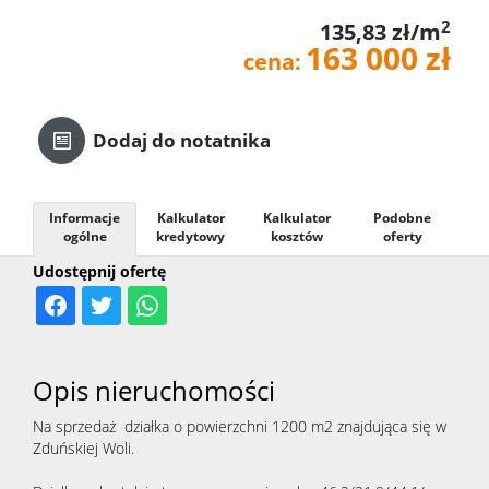
2
135,83 zł/m
Kredyt
163 000 zł
cena:
Kontak
Dodaj do notatnika
Informacje
Kalkulator
Kalkulator
Podobne
ogólne
kredytowy
kosztów
oferty
Udostępnij ofertę
Opis nieruchomości
Na sprzedaż działka o powierzchni 1200 m2 znajdująca się w
Zduńskiej Woli.