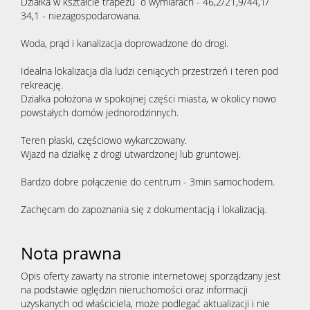
Działka w kształcie trapezu o wymiarach - 46,2/21,9/44,1/
34,1 - niezagospodarowana.
Woda, prąd i kanalizacja doprowadzone do drogi.
Idealna lokalizacja dla ludzi ceniących przestrzeń i teren pod
rekreację.
Działka położona w spokojnej części miasta, w okolicy nowo
powstałych domów jednorodzinnych.
Teren płaski, częściowo wykarczowany.
Wjazd na działkę z drogi utwardzonej lub gruntowej.
Bardzo dobre połączenie do centrum - 3min samochodem.
Zachęcam do zapoznania się z dokumentacją i lokalizacją.
Nota prawna
Opis oferty zawarty na stronie internetowej sporządzany jest
na podstawie oględzin nieruchomości oraz informacji
uzyskanych od właściciela, może podlegać aktualizacji i nie