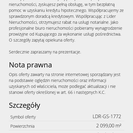
nieruchomości, zyskujesz pełną obsługę, w tym bezpłatną
pomoc w uzyskaniu kredytu hipotecznego. Współpracujemy ze
sprawdzonym doradcą kredytowym. Współpracując z Lider
Nieruchomości, otrzymujesz rabat na usługi notarialne. Jako
profesjonalne biuro nieruchomości pobieramy wynagrodzenie
prowizyjne od Kupującego za wykonanie usługi pośrednictwa.
O szczegóły zapytaj opiekuna oferty.
Serdecznie zapraszamy na prezentacje.
Nota prawna
Opis oferty zawarty na stronie internetowej sporządzany jest
na podstawie oględzin nieruchomości oraz informacji
uzyskanych od właściciela, może podlegać aktualizacji i nie
stanowi oferty określonej w art. 66 i następnych K.C.
Szczegóły
LDR-GS-1772
Symbol oferty
2 099,00 m²
Powierzchnia