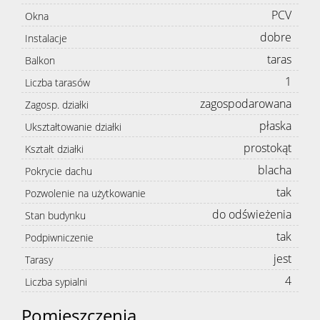
PCV
Okna
dobre
Instalacje
taras
Balkon
1
Liczba tarasów
zagospodarowana
Zagosp. działki
płaska
Ukształtowanie działki
prostokąt
Kształt działki
blacha
Pokrycie dachu
tak
Pozwolenie na użytkowanie
do odświeżenia
Stan budynku
tak
Podpiwniczenie
jest
Tarasy
4
Liczba sypialni
Pomieszczenia