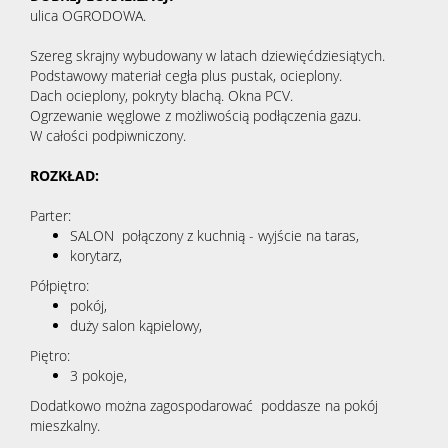
ulica OGRODOWA.
Szereg skrajny wybudowany w latach dziewięćdziesiątych.
Podstawowy materiał cegła plus pustak, ocieplony.
Dach ocieplony, pokryty blachą. Okna PCV.
Ogrzewanie węglowe z możliwością podłączenia gazu.
W całości podpiwniczony.
ROZKŁAD:
Parter:
SALON połączony z kuchnią - wyjście na taras,
korytarz,
Półpiętro:
pokój,
duży salon kąpielowy,
Piętro:
3 pokoje,
Dodatkowo można zagospodarować poddasze na pokój
mieszkalny.