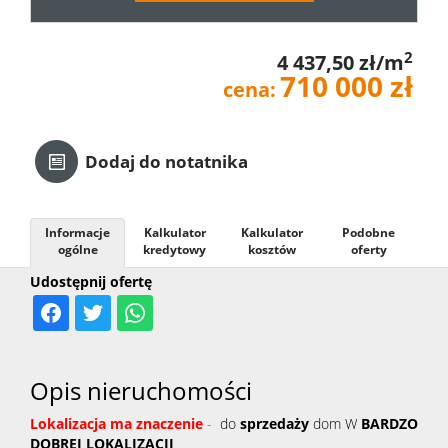
Kredyt
2
4 437,50 zł/m
710 000 zł
cena:
Kontak
Dodaj do notatnika
Informacje
Kalkulator
Kalkulator
Podobne
ogólne
kredytowy
kosztów
oferty
Udostępnij ofertę
Opis nieruchomości
Lokalizacja ma znaczenie
-
do
sprzedaży
dom W
BARDZO
DOBREJ LOKALIZACJI