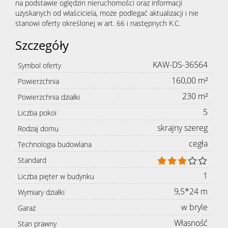
na podstawie oględzin nieruchomości oraz informacji
uzyskanych od właściciela, może podlegać aktualizacji i nie
stanowi oferty określonej w art. 66 i następnych K.C.
Szczegóły
KAW-DS-36564
Symbol oferty
160,00 m²
Powierzchnia
230 m²
Powierzchnia działki
5
Liczba pokoi
skrajny szereg
Rodzaj domu
cegła
Technologia budowlana
Standard
1
Liczba pięter w budynku
9,5*24 m
Wymiary działki
w bryle
Garaż
Własność
Stan prawny