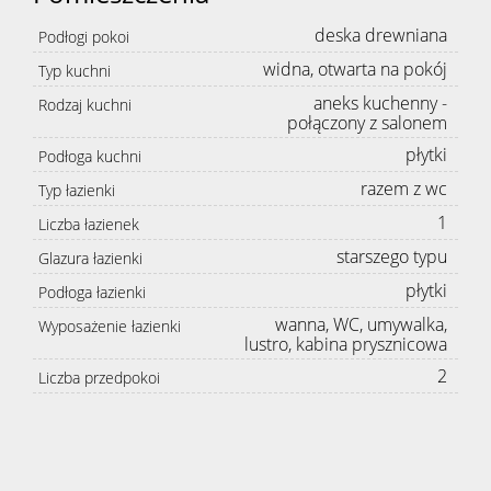
deska drewniana
Podłogi pokoi
widna, otwarta na pokój
Typ kuchni
aneks kuchenny -
Rodzaj kuchni
połączony z salonem
płytki
Podłoga kuchni
razem z wc
Typ łazienki
1
Liczba łazienek
starszego typu
Glazura łazienki
płytki
Podłoga łazienki
wanna, WC, umywalka,
Wyposażenie łazienki
lustro, kabina prysznicowa
2
Liczba przedpokoi