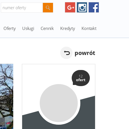
Oferty
Usługi
Cennik
Kredyty
Kontakt
powrót
12
ofert