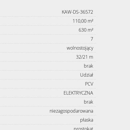
KAW-DS-36572
110,00 m²
630 m²
7
wolnostojący
32/21 m
brak
Udział
PCV
ELEKTRYCZNA
brak
niezagospodarowana
płaska
prostokąt