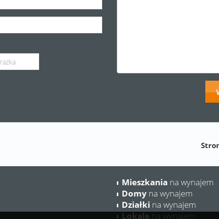
Stro
Mieszkania
na wynajem
Domy
na wynajem
Działki
na wynajem
Lokale
na wynajem