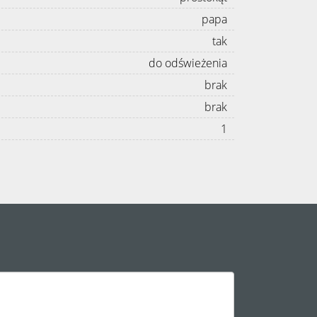
papa
tak
do odświeżenia
brak
brak
1