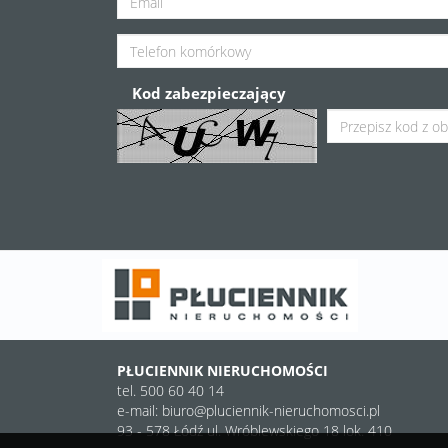
Kod zabezpieczający
PŁUCIENNIK NIERUCHOMOŚCI
tel. 500 60 40 14
e-mail:
biuro@pluciennik-nieruchomosci.pl
93 - 578 Łódź ul. Wróblewskiego 18 lok. 410