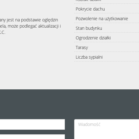
Pokrycie dachu
Pozwolenie na użytkowanie
any jest na podstawie oględzin
la, może podlegać aktualizacji i
Stan budynku
.C.
Ogrodzenie działki
Tarasy
Liczba sypialni