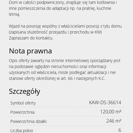
Dom w całości podpiwniczony, znajduje się tam kotłownia i
inne pomieszczenia do adaptacji np. na pralnię, kuchnie
letnią.
Wjazd na posesję wspólny z właścicielami posesji z tyłu domu
(zapisana służebność przejazdu i przechodu w KW)
Zapraszam do kontaktu.
Nota prawna
Opis oferty zawarty na stronie internetowej sporządzany jest
na podstawie oględzin nieruchomości oraz informacji
uzyskanych od właściciela, może podlegać aktualizacji i nie
stanowi oferty określonej w art. 66 i następnych K.C.
Szczegóły
KAW-DS-36614
Symbol oferty
120,00 m²
Powierzchnia
246 m²
Powierzchnia działki
6
Liczba pokoi