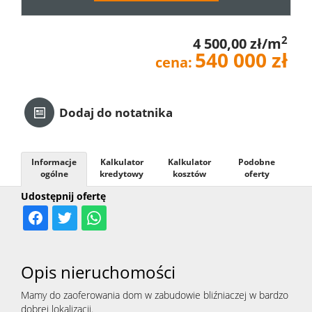
Kredyt
2
4 500,00 zł/m
540 000 zł
cena:
Kontak
Dodaj do notatnika
Informacje
Kalkulator
Kalkulator
Podobne
ogólne
kredytowy
kosztów
oferty
Udostępnij ofertę
Opis nieruchomości
Mamy do zaoferowania dom w zabudowie bliźniaczej w bardzo
dobrej lokalizacji.