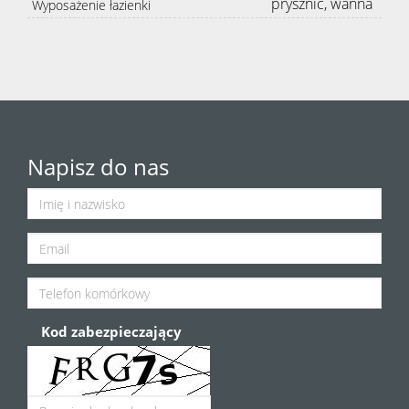
prysznic, wanna
Wyposażenie łazienki
Napisz do nas
Kod zabezpieczający