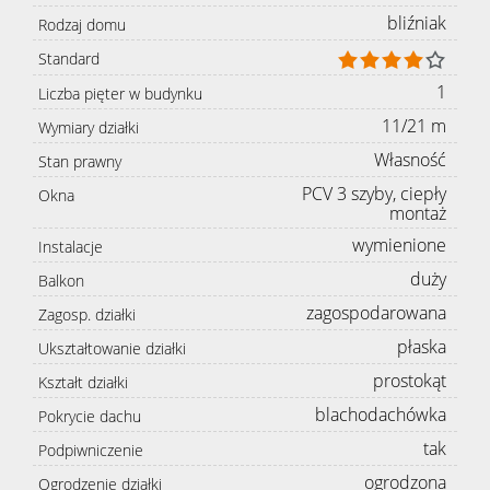
bliźniak
Rodzaj domu
Standard
1
Liczba pięter w budynku
11/21 m
Wymiary działki
Własność
Stan prawny
PCV 3 szyby, ciepły
Okna
montaż
wymienione
Instalacje
duży
Balkon
zagospodarowana
Zagosp. działki
płaska
Ukształtowanie działki
prostokąt
Kształt działki
blachodachówka
Pokrycie dachu
tak
Podpiwniczenie
ogrodzona
Ogrodzenie działki