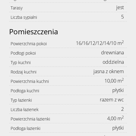
jest
Tarasy
5
Liczba sypialni
Pomieszczenia
2
16/16/12/12/14/10 m
Powierzchnia pokoi
drewniana
Podłogi pokoi
oddzielna
Typ kuchni
jasna z oknem
Rodzaj kuchni
2
10,00 m
Powierzchnia kuchni
płytki
Podłoga kuchni
razem z wc
Typ łazienki
2
Liczba łazienek
2
4,00 m
Powierzchnia łazienki
płytki
Podłoga łazienki