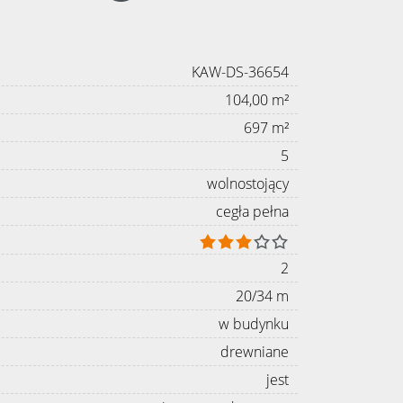
KAW-DS-36654
104,00 m²
697 m²
5
wolnostojący
cegła pełna
2
20/34 m
w budynku
drewniane
jest