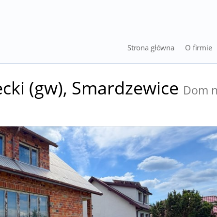
Strona główna
O firmie
ki (gw),
Smardzewice
Dom 