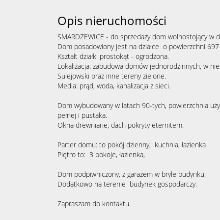
Opis nieruchomości
SMARDZEWICE - do sprzedaży dom wolnostojący w dob
Dom posadowiony jest na działce o powierzchni 69
Kształt działki prostokąt - ogrodzona.
Lokalizacja: zabudowa domów jednorodzinnych, w nied
Sulejowski oraz inne tereny zielone.
Media: prąd, woda, kanalizacja z sieci.
Dom wybudowany w latach 90-tych, powierzchnia uż
pełnej i pustaka.
Okna drewniane, dach pokryty eternitem.
Parter domu: to pokój dzienny, kuchnia, łazienka
Piętro to: 3 pokoje, łazienka,
Dom podpiwniczony, z garażem w bryle budynku.
Dodatkowo na terenie budynek gospodarczy.
Zapraszam do kontaktu.