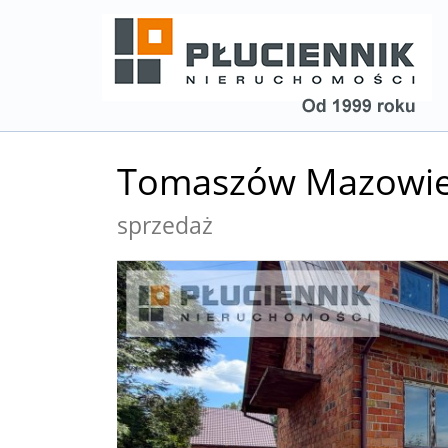
Tomaszów Mazowiec
sprzedaż