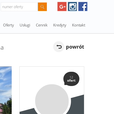
Oferty
Usługi
Cennik
Kredyty
Kontakt
na
powrót
12
ofert