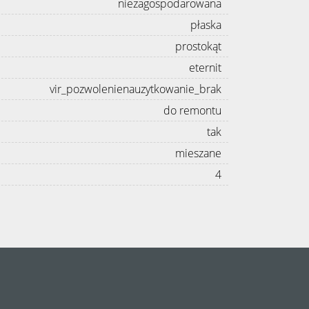
niezagospodarowana
płaska
prostokąt
eternit
vir_pozwolenienauzytkowanie_brak
do remontu
tak
mieszane
4