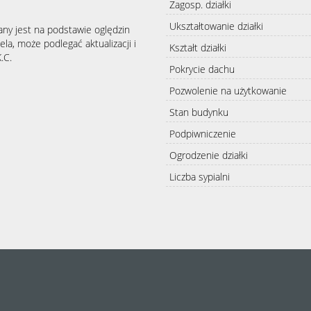
Zagosp. działki
Ukształtowanie działki
any jest na podstawie oględzin
la, może podlegać aktualizacji i
Kształt działki
.C.
Pokrycie dachu
Pozwolenie na użytkowanie
Stan budynku
Podpiwniczenie
Ogrodzenie działki
Liczba sypialni