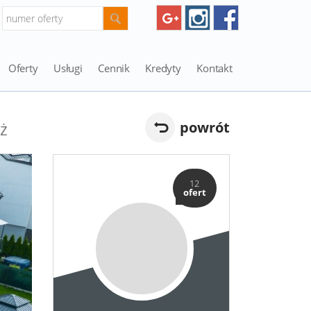
Oferty
Usługi
Cennik
Kredyty
Kontakt
ż
powrót
12
ofert