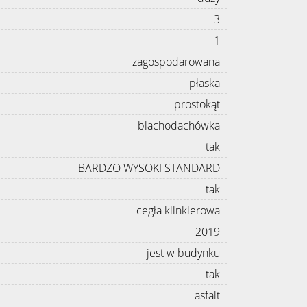
3
1
zagospodarowana
płaska
prostokąt
blachodachówka
tak
BARDZO WYSOKI STANDARD
tak
cegła klinkierowa
2019
jest w budynku
tak
asfalt