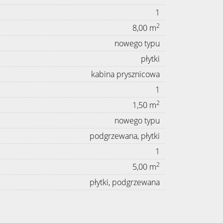
1
2
8,00 m
nowego typu
płytki
kabina prysznicowa
1
2
1,50 m
nowego typu
podgrzewana, płytki
1
2
5,00 m
płytki, podgrzewana