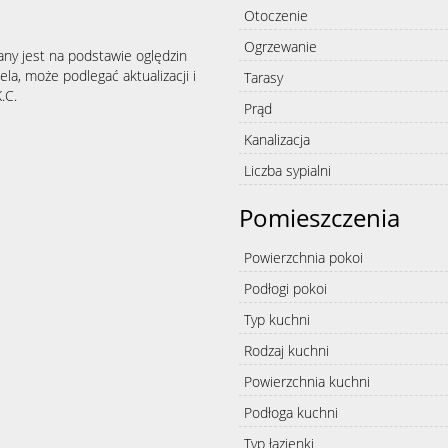
Otoczenie
Ogrzewanie
any jest na podstawie oględzin
la, może podlegać aktualizacji i
Tarasy
.C.
Prąd
Kanalizacja
Liczba sypialni
Pomieszczenia
Powierzchnia pokoi
Podłogi pokoi
Typ kuchni
Rodzaj kuchni
Powierzchnia kuchni
Podłoga kuchni
Typ łazienki